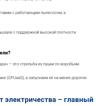
тавим с работающим пылесосом, а
ашзале с поддержкой высокой плотности
дели?
ач — это стрельба из пушки по воробьям.
ке (GPUaaS), а запускаем её на менее дорогих
т электричества – главный