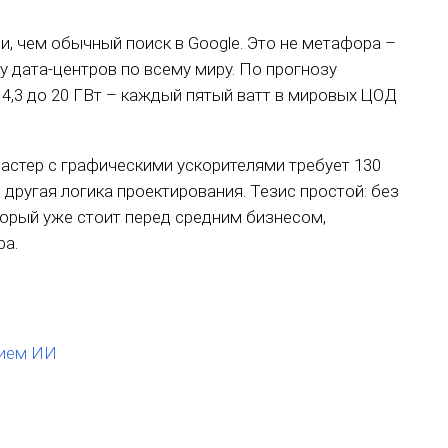
и, чем обычный поиск в Google. Это не метафора –
у дата-центров по всему миру. По прогнозу
 с 4,3 до 20 ГВт – каждый пятый ватт в мировых ЦОД
астер с графическими ускорителями требует 130
, другая логика проектирования. Тезис простой: без
торый уже стоит перед средним бизнесом,
а.
нием ИИ