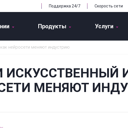
Поддержка 24/7
Скорость сети
нии
Продукты
Услуги
: как нейросети меняют индустрию
И ИСКУССТВЕННЫЙ И
СЕТИ МЕНЯЮТ ИНД