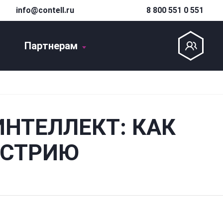
info@contell.ru
8 800 551 0 551
Партнерам
НТЕЛЛЕКТ: КАК
УСТРИЮ