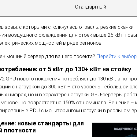
П
Стандартный
ызовы, с которыми столкнулась отрасль: резкие скачки т
ния воздушного охлаждения для стоек выше 25 кВт, пов
электрических мощностей в ряде регионов.
ен мощный сервер для вашего проекта?
Перейти к выбор
отребление: от 5 кВт до 130+ кВт на стойку
72 GPU нового поколения потребляет до 130 кВт, а по про
ации с нагрузкой до 300 кВт – это уровень небольшой эл
х цифрах, но и в характере нагрузки: GPU-серверы рабо
 мгновенно возрастает на 150% от номинала. Решение –
зированные PDU с мониторингом нагрузки в реальном вр
ение: новые стандарты для
й плотности