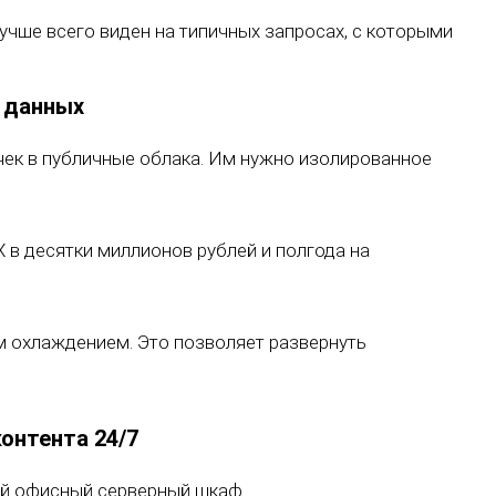
чше всего виден на типичных запросах, с которыми
х данных
ечек в публичные облака. Им нужно изолированное
 в десятки миллионов рублей и полгода на
 охлаждением. Это позволяет развернуть
контента 24/7
ой офисный серверный шкаф.