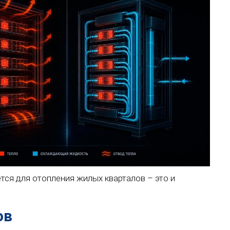
тся для отопления жилых кварталов – это и
ов