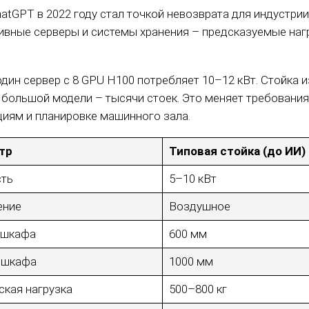
hatGPT в 2022 году стал точкой невозврата для индустри
ивные серверы и системы хранения – предсказуемые наг
дин сервер с 8 GPU H100 потребляет 10–12 кВт. Стойка и
 большой модели – тысячи стоек. Это меняет требовани
циям и планировке машинного зала.
тр
Типовая стойка (до ИИ)
ть
5–10 кВт
ение
Воздушное
 шкафа
600 мм
 шкафа
1000 мм
ская нагрузка
500–800 кг