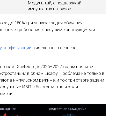
Модульный, с поддержкой
импульсных нагрузок
ока до 150% при запуске задач обучения,
ышенные требования к несущим конструкциям и
у конфигурации
выделенного сервера.
гнозам IXcellerate, к 2026–2027 годам появятся
ектростанции в одном шкафу. Проблема не только в
тают в импульсном режиме, и ток при старте задачи
 модульные ИБП с быстрым откликом и
емени.