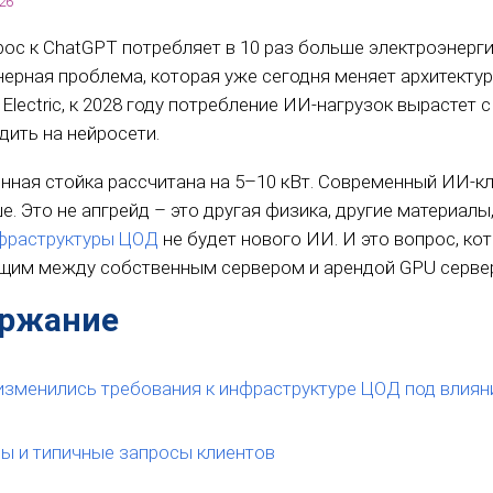
26
рос к ChatGPT потребляет в 10 раз больше электроэнерги
нерная проблема, которая уже сегодня меняет архитектур
 Electric, к 2028 году потребление ИИ-нагрузок вырастет
дить на нейросети.
нная стойка рассчитана на 5–10 кВт. Современный ИИ-кл
е. Это не апгрейд – это другая физика, другие материалы
фраструктуры ЦОД
не будет нового ИИ. И это вопрос, ко
им между собственным сервером и арендой GPU сервер
ржание
изменились требования к инфраструктуре ЦОД под влия
ы и типичные запросы клиентов