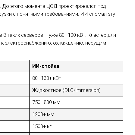
и. До этого момента ЦОД проектировался под
рузки с понятными требованиями. ИИ сломал эту
з 8 таких серверов – уже 80–100 кВт. Кластер для
я к электроснабжению, охлаждению, несущим
ИИ-стойка
80–130+ кВт
Жидкостное (DLC/immersion)
750–800 мм
1200+ мм
1500+ кг