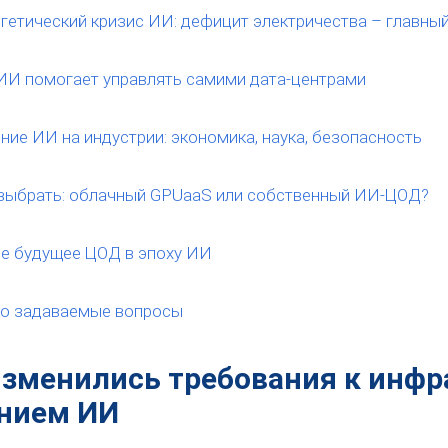
гетический кризис ИИ: дефицит электричества – главны
ИИ помогает управлять самими дата-центрами
ние ИИ на индустрии: экономика, наука, безопасность
выбрать: облачный GPUaaS или собственный ИИ-ЦОД?
е будущее ЦОД в эпоху ИИ
о задаваемые вопросы
изменились требования к инфр
нием ИИ