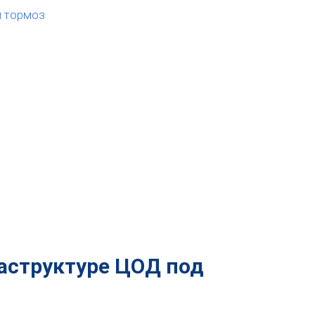
й тормоз
аструктуре ЦОД под