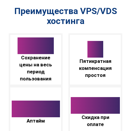
Преимущества VPS/VDS
хостинга
100%
х5
Сохранение
Пятикратная
цены на весь
компенсация
период
простоя
пользования
до 15%
99,98%
Скидка при
Аптайм
оплате