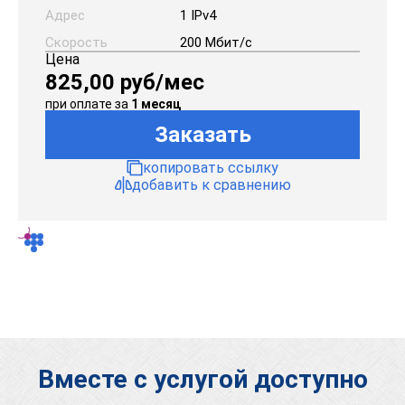
Адрес
1 IPv4
Скорость
200 Мбит/с
Цена
825,00
руб/мес
при оплате
за
1 месяц
Заказать
копировать ссылку
добавить к сравнению
Вместе с услугой доступно