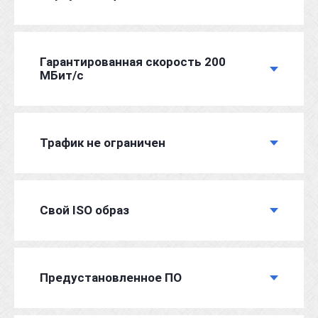
Гарантированная скорость 200
МБит/с
Трафик не ограничен
Свой ISO образ
Предустановленное ПО