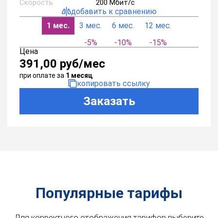
Скорость
200 Мбит/с
добавить к сравнению
1 мес.
3 мес.
6 мес.
12 мес.
-5%
-10%
-15%
Цена
391,00
руб/мес
при оплате
за
1 месяц
копировать ссылку
Заказать
Популярные тарифы
Для корректного отображения тарифов выберите