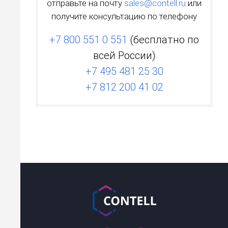
отправьте на почту
sales@contell.ru
или
получите консультацию по телефону
+7 800 551 0 551
(бесплатно по
всей России)
+7 495 481 25 30
+7 812 200 41 02