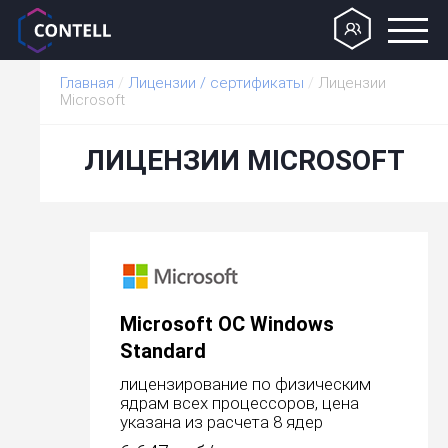
Главная
/
Лицензии / сертификаты
/
Лицензии
Мicrosoft
ЛИЦЕНЗИИ МICROSOFT
Microsoft OC Windows
Standard
лицензирование по физическим
ядрам всех процессоров, цена
указана из расчета 8 ядер