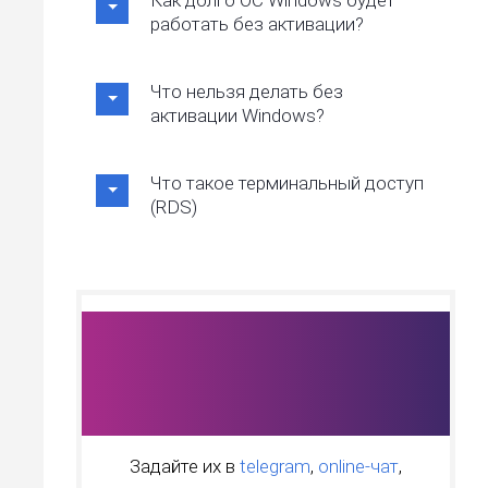
Как долго ОС Windows будет
работать без активации?
Что нельзя делать без
активации Windows?
Что такое терминальный доступ
(RDS)
Остались
вопросы?
Задайте их в
telegram
,
online-чат
,