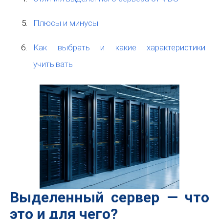
Плюсы и минусы
Как выбрать и какие характеристики
учитывать
Выделенный сервер — что
это и для чего?