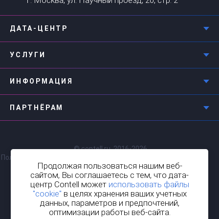
ДАТА-ЦЕНТР
УСЛУГИ
ИНФОРМАЦИЯ
ПАРТНЁРАМ
© contell.ru, 2016-2026
Политика конфиденциальности
Продолжая пользоваться нашим веб-
сайтом, Вы соглашаетесь с тем, что дата-
центр Contell может
использовать файлы
Все способы оплаты »
"cookie"
в целях хранения ваших учетных
данных, параметров и предпочтений,
оптимизации работы веб-сайта.