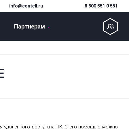
info@contell.ru
8 800 551 0 551
Партнерам
Е
ия удалённого доступа к ПК. С его помощью можно