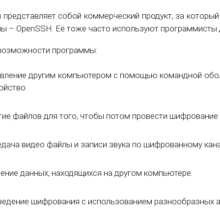
 представляет собой коммерческий продукт, за который 
ы – OpenSSH. Её тоже часто используют программисты д
возможности программы:
вление другим компьютером с помощью командной оболо
ойство.
ие файлов для того, чтобы потом провести шифрование 
дача видео файлы и записи звука по шифрованному кана
ение данных, находящихся на другом компьютере.
едение шифрования с использованием разнообразных а