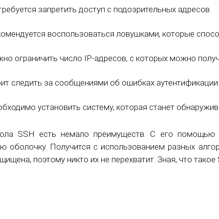
ребуется запретить доступ с подозрительных адресов.
омендуется воспользоваться ловушками, которые спосо
но ограничить число IP-адресов, с которых можно получ
ит следить за сообщениями об ошибках аутентификации
бходимо установить систему, которая станет обнаружив
кола SSH есть немало преимуществ. С его помощью 
ю оболочку. Получится с использованием разных алго
щищена, поэтому никто их не перехватит. Зная, что тако