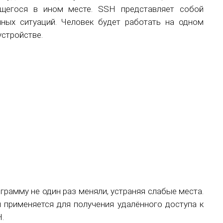
ящегося в ином месте. SSH представляет собой
чных ситуаций. Человек будет работать на одном
устройстве.
грамму не один раз меняли, устраняя слабые места.
 применяется для получения удалённого доступа к
.