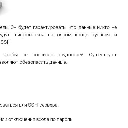
ль. Он будет гарантировать, что данные никто не
будут шифроваться на одном конце туннеля, и
 SSH.
, чтобы не возникло трудностей. Существуют
зволяют обезопасить данные.
оваться для SSH-сервера.
или отключения входа по пароль.