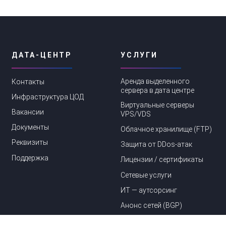
ДАТА-ЦЕНТР
УСЛУГИ
Аренда выделенного
Контакты
сервера в дата центре
Инфраструктура ЦОД
Виртуальные серверы
Вакансии
VPS/VDS
Документы
Облачное хранилище (FTP)
Реквизиты
Защита от DDos-aтак
Поддержка
Лицензии / сертификаты
Сетевые услуги
ИТ — аутсорсинг
Анонс сетей (BGP)