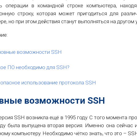
ть операции в командной строке компьютера, наход
онную строку, которая может пригодиться для разли
ре, но при этом действия станут выполняться на другом 
ие:
новные возможности SSH
кое ПО необходимо для SSH?
опасное использование протокола SSH
вные возможности SSH
ерсия SSH возникла ещё в 1995 году. С того момента про
оду была выпущена вторая версия. Именно она сейчас и
ному компьютеру. Необходимо чётко знать, что это – SSH