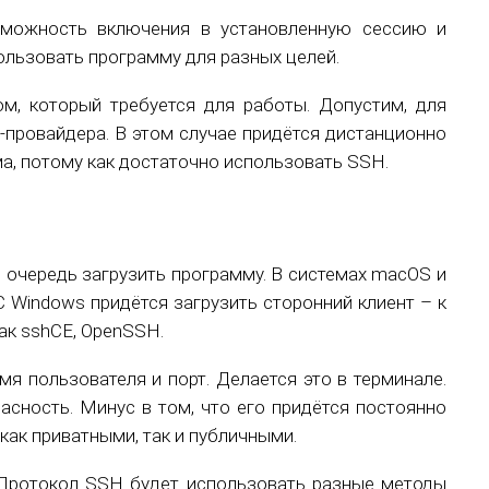
зможность включения в установленную сессию и
ользовать программу для разных целей.
м, который требуется для работы. Допустим, для
-провайдера. В этом случае придётся дистанционно
ма, потому как достаточно использовать SSH.
 очередь загрузить программу. В системах macOS и
С Windows придётся загрузить сторонний клиент – к
ак sshCE, OpenSSH.
мя пользователя и порт. Делается это в терминале.
сность. Минус в том, что его придётся постоянно
ак приватными, так и публичными.
 Протокол SSH будет использовать разные методы