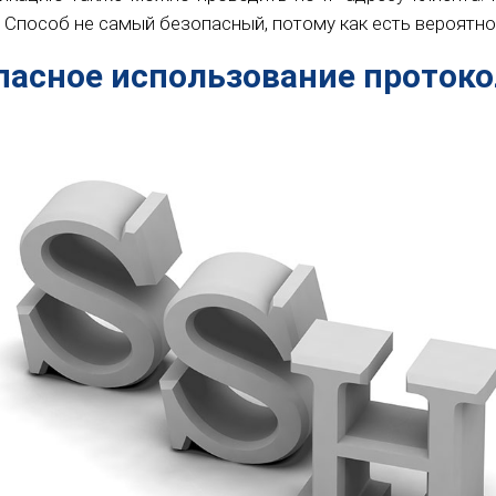
. Способ не самый безопасный, потому как есть вероятн
пасное использование протоко