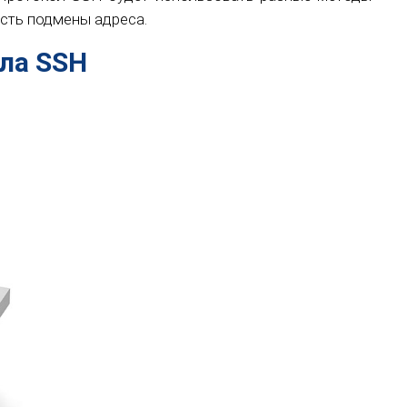
ость подмены адреса.
ла SSH