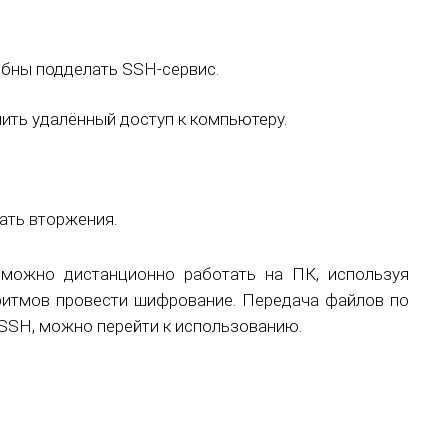
бны подделать SSH-сервис.
ить удалённый доступ к компьютеру.
.
ать вторжения.
можно дистанционно работать на ПК, используя
ритмов провести шифрование. Передача файлов по
е SSH, можно перейти к использованию.