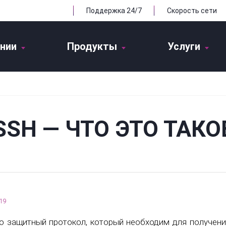
Поддержка 24/7
Скорость сети
нии
Продукты
Услуги
SSH — ЧТО ЭТО ТАКО
19
о защитный протокол, который необходим для получен