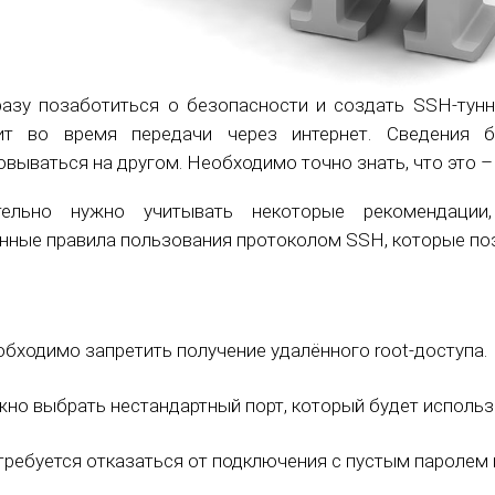
азу позаботиться о безопасности и создать SSH-тунне
тит во время передачи через интернет. Сведения 
вываться на другом. Необходимо точно знать, что это –
тельно нужно учитывать некоторые рекомендации
нные правила пользования протоколом SSH, которые по
бходимо запретить получение удалённого root-доступа.
но выбрать нестандартный порт, который будет использ
ребуется отказаться от подключения с пустым паролем 