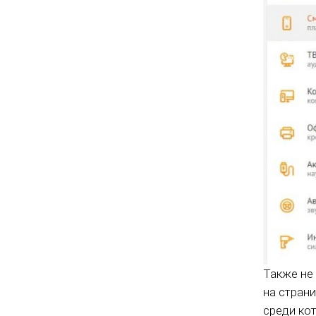
Также не
на страни
среди ко