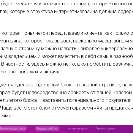
, будет меняться и количество страниц, которые нужно 
елах, которые структура интернет-магазина должна содер
я
 которая появляется перед глазами клиента, как только о
-магазина, которое показывает, насколько масштабным я
главную страницу можно назвать наиболее универсально
оим владельцем и может вместить в себя самые разноо
. В частности, здесь можно не только поместить различн
ых распродажах и акциях.
уется сделать отдельный блок на главной странице, на 
варов будет непосредственно зависеть от вашей целевой 
цель этого блока – заставить потенциального покупателя
. Чаще всего этот блок отмечен фразами «Хиты продаж», 
ными.