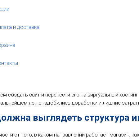
кции
лата и доставка
орзина
онтакты
ем создать сайт и перенести его на виртуальный хостинг
дальнейшем не понадобились доработки и лишние затрат
должна выглядеть структура и
ости от того, в каком направлении работает магазин, ка