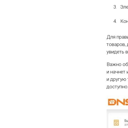
Эле
Кон
Для прав
товаров, 
увидеть 
Важно об
и начнет 
и другую
доступно