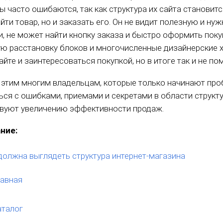
ы часто ошибаются, так как структура их сайта становит
йти товар, но и заказать его. Он не видит полезную и н
, не может найти кнопку заказа и быстро оформить поку
ю расстановку блоков и многочисленные дизайнерские хо
айте и заинтересоваться покупкой, но в итоге так и не п
с этим многим владельцам, которые только начинают проб
ься с ошибками, приемами и секретами в области структ
вуют увеличению эффективности продаж.
ние:
должна выглядеть структура интернет-магазина
лавная
аталог