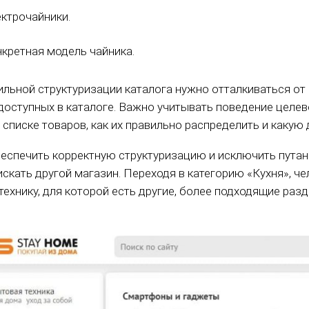
ктрочайники.
кретная модель чайника.
ильной структуризации каталога нужно отталкиваться от 
доступных в каталоге. Важно учитывать поведение целево
в списке товаров, как их правильно распределить и как
еспечить корректную структуризацию и исключить путани
искать другой магазин. Переходя в категорию «Кухня», ч
 технику, для которой есть другие, более подходящие ра
.