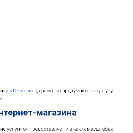
 или
VDS-сервер
, грамотно продумайте структуру,
ы.
нтернет-магазина
кие услуги он предоставляет и в каких масштабах