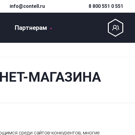
info@contell.ru
8 800 551 0 551
Партнерам
НЕТ-МАГАЗИНА
ющимся среди сайтов-конкурентов, многие