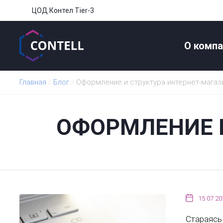
ЦОД Контел Tier-3
О компа
Главная
/
Блог
/
Оформление и структура интернет-магаз
ОФОРМЛЕНИЕ 
15.07.20
Стараясь