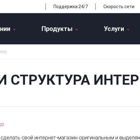
Поддержка 24/7
Скорость сети
нии
Продукты
Услуги
ина
И СТРУКТУРА ИНТЕР
20
 сделать свой интернет-магазин оригинальным и выделя