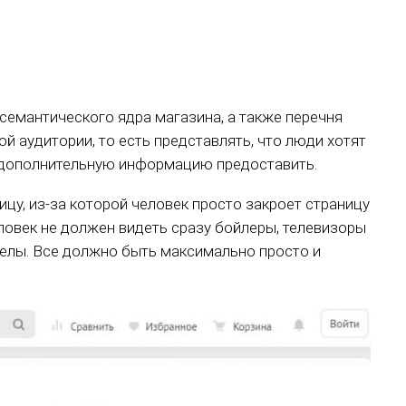
семантического ядра магазина, а также перечня
й аудитории, то есть представлять, что люди хотят
ую дополнительную информацию предоставить.
цу, из-за которой человек просто закроет страницу
еловек не должен видеть сразу бойлеры, телевизоры
зделы. Все должно быть максимально просто и