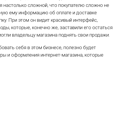
ся настолько сложной, что покупателю сложно не
ужную ему информацию об оплате и доставке
пку. При этом он видит красивый интерфейс,
ды, которые, конечно же, заставили его остаться
омогли владельцу магазина поднять свои продажи.
овать себя в этом бизнесе, полезно будет
уры и оформления интернет-магазина, которые