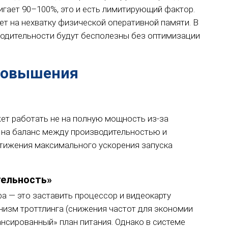
игает 90–100%, это и есть лимитирующий фактор.
ет на нехватку физической оперативной памяти. В
водительности будут бесполезны без оптимизации
повышения
ет работать не на полную мощность из-за
 на баланс между производительностью и
стижения максимального ускорения запуска
тельность»
а — это заставить процессор и видеокарту
низм троттлинга (снижения частот для экономии
ансированный» план питания. Однако в системе