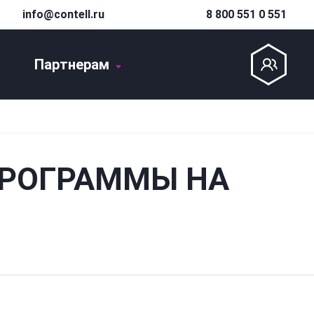
info@contell.ru
8 800 551 0 551
Партнерам
ПРОГРАММЫ НА