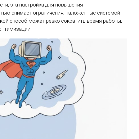
ети, эта настройка для повышения
остью снимает ограничения, наложенные системой
акой способ может резко сократить время работы,
оптимизации.