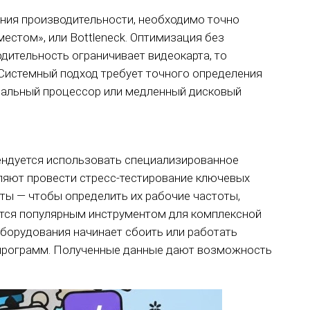
ния производительности, необходимо точно
местом», или Bottleneck. Оптимизация без
дительность ограничивает видеокарта, то
Системный подход требует точного определения
тральный процессор или медленный дисковый
ендуется использовать специализированное
ляют провести стресс-тестирование ключевых
ты — чтобы определить их рабочие частоты,
яется популярным инструментом для комплексной
оборудования начинает сбоить или работать
 программ. Полученные данные дают возможность