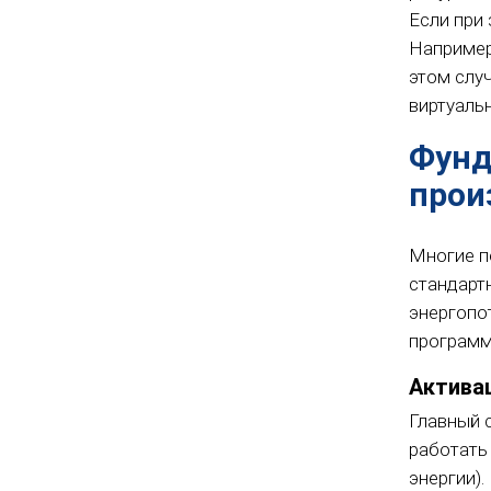
Если при
Например
этом слу
виртуаль
Фунд
прои
Многие п
стандарт
энергопо
программ
Актива
Главный 
работать
энергии)