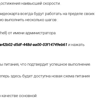
достижения наивысшей скорости.
видеокарта всегда будут работать на пределе своих
о выполнить несколько шагов :
ell) от имени администратора.
9a42b02-d5df-448d-aa00-03f14749eb61
и нажать
 питания, что подтвердит успешное выполнение.
еперь здесь будет доступна новая схема питания
в качестве основной.