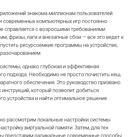
риложений знакома миллионам пользователей.
ли современных компьютерных игр постоянно
 не справляется с возросшими требованиями
, фризы, лаги и внезапные сбои — все это ведет к
пустить ресурсоемкие программы на устройстве,
 разочарованием.
системы, однако глубокая и эффективная
го подхода. Необходимо не просто почистить кеш,
аратного обеспечения. Это руководство призвано
 инструкций, который позволит добиться
го устройства и найти оптимальное решение
ьно рассмотрим локальные настройки системы
стройку виртуальной памяти. Затем, для тех
, мы представим радикальные современные способы