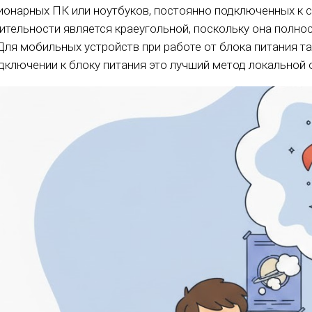
ионарных ПК или ноутбуков, постоянно подключенных к с
ительности является краеугольной, поскольку она полн
 Для мобильных устройств при работе от блока питания т
одключении к блоку питания это лучший метод локальной 