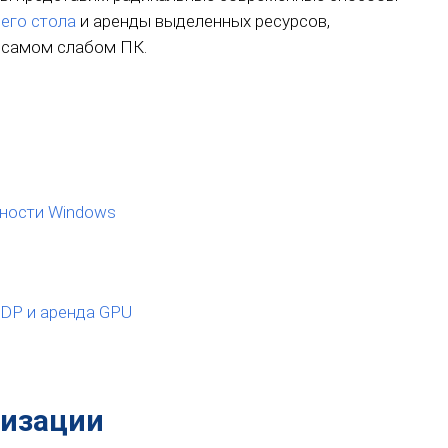
чего стола
и аренды выделенных ресурсов,
 самом слабом ПК.
ности Windows
RDP и аренда GPU
мизации