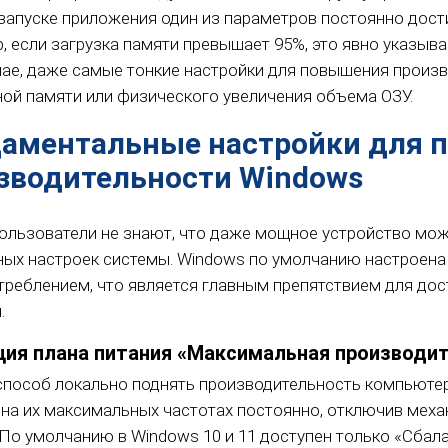
 запуске приложения один из параметров постоянно дост
, если загрузка памяти превышает 95%, это явно указыва
чае, даже самые тонкие настройки для повышения произ
ной памяти или физического увеличения объема ОЗУ.
аментальные настройки для 
зводительности Windows
ользователи не знают, что даже мощное устройство мож
ных настроек системы. Windows по умолчанию настроена
треблением, что является главным препятствием для до
.
ция плана питания «Максимальная производи
способ локально поднять производительность компьютер
 на их максимальных частотах постоянно, отключив меха
. По умолчанию в Windows 10 и 11 доступен только «Сбал