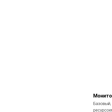
Монито
Базовый,
ресурсое