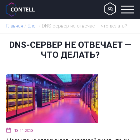
Главная
/
Блог
/
DNS-сервер не отвечает - что делать?
DNS-СЕРВЕР НЕ ОТВЕЧАЕТ —
ЧТО ДЕЛАТЬ?
13.11.2023