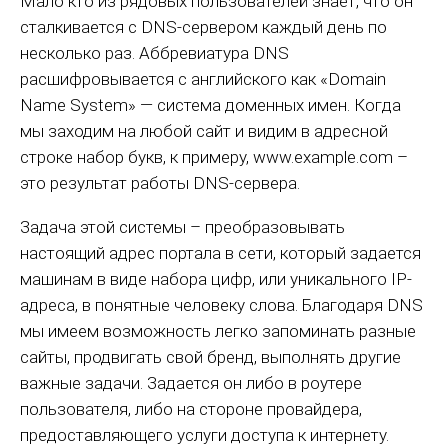
Мало кто из рядовых пользователей знает, что он
сталкивается с DNS-сервером каждый день по
несколько раз. Аббревиатура DNS
расшифровывается с английского как «Domain
Name System» — система доменных имен. Когда
мы заходим на любой сайт и видим в адресной
строке набор букв, к примеру, www.example.com –
это результат работы DNS-сервера.
Задача этой системы – преобразовывать
настоящий адрес портала в сети, который задается
машинам в виде набора цифр, или уникального IP-
адреса, в понятные человеку слова. Благодаря DNS
мы имеем возможность легко запоминать разные
сайты, продвигать свой бренд, выполнять другие
важные задачи. Задается он либо в роутере
пользователя, либо на стороне провайдера,
предоставляющего услуги доступа к интернету.