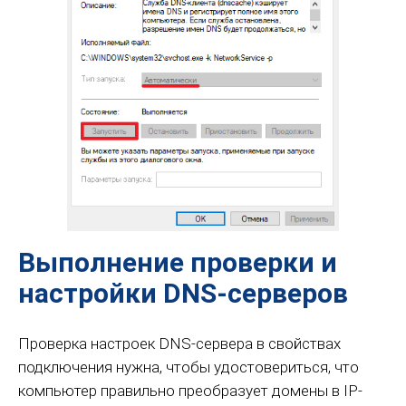
Выполнение проверки и
настройки DNS-серверов
Проверка настроек DNS-сервера в свойствах
подключения нужна, чтобы удостовериться, что
компьютер правильно преобразует домены в IP-