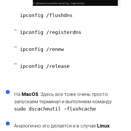
ipconfig /flushdns
ipconfig /registerdns
ipconfig /renew
ipconfig /release
На
MacOS
. Здесь все тоже очень просто:
запускаем терминал и выполняем команду
sudo dscacheutil -flushcache
Аналогично это делается и в случае
Linux
: