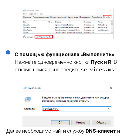
С помощью функционала «Выполнить»
.
Нажмите одновременно кнопки
Пуск
и
R
. В
открывшемся окне введите
services.msc
Далее необходимо найти службу
DNS-клиент
и