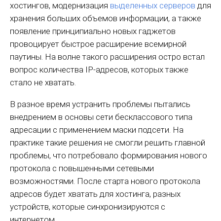
хостингов, модернизация
выделенных серверов
для
хранения больших объемов информации, а также
появление принципиально новых гаджетов
провоцирует быстрое расширение всемирной
паутины. На волне такого расширения остро встал
вопрос количества IP-адресов, которых также
стало не хватать.
В разное время устранить проблемы пытались
внедрением в основы сети бесклассового типа
адресации с применением маски подсети. На
практике такие решения не смогли решить главной
проблемы, что потребовало формирования нового
протокола с повышенными сетевыми
возможностями. После старта нового протокола
адресов будет хватать для хостинга, разных
устройств, которые синхронизируются с
интернетом.