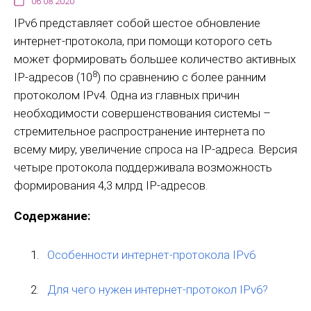
06.08.2020
IPv6 представляет собой шестое обновление
интернет-протокола, при помощи которого сеть
может формировать большее количество активных
8
IP-адресов (10
) по сравнению с более ранним
протоколом IPv4. Одна из главных причин
необходимости совершенствования системы –
стремительное распространение интернета по
всему миру, увеличение спроса на IP-адреса. Версия
четыре протокола поддерживала возможность
формирования 4,3 млрд IP-адресов.
Содержание:
Особенности интернет-протокола IPv6
Для чего нужен интернет-протокол IPv6?