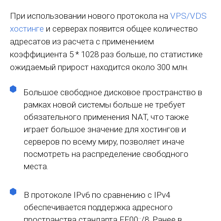
При использовании нового протокола на
VPS/VDS
хостинге
и серверах появится общее количество
адресатов из расчета с применением
коэффициента 5 * 1028 раз больше, по статистике
ожидаемый прирост находится около 300 млн.
Большое свободное дисковое пространство в
рамках новой системы больше не требует
обязательного применения NAT, что также
играет большое значение для хостингов и
серверов по всему миру, позволяет иначе
посмотреть на распределение свободного
места.
В протоколе IPv6 по сравнению с IPv4
обеспечивается поддержка адресного
пространства стандарта FF00::/8. Ранее в